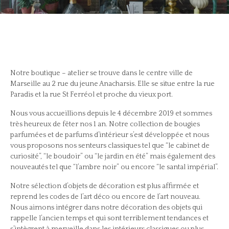
Notre boutique – atelier se trouve dans le centre ville de
Marseille au 2 rue du jeune Anacharsis. Elle se situe entre la rue
Paradis et la rue St Ferréol et proche du vieux port.
Nous vous accueillions depuis le 4 décembre 2019 et sommes
très heureux de fêter nos 1 an. Notre collection de bougies
parfumées et de parfums d’intérieur s’est développée et nous
vous proposons nos senteurs classiques tel que “le cabinet de
curiosité”, “le boudoir” ou “le jardin en été” mais également des
nouveautés tel que “l’ambre noir” ou encore “le santal impérial”.
Notre sélection d’objets de décoration est plus affirmée et
reprend les codes de l’art déco ou encore de l’art nouveau.
Nous aimons intégrer dans notre décoration des objets qui
rappelle l’ancien temps et qui sont terriblement tendances et
s’intègrent à merveille dans les intérieurs classiques ou plus