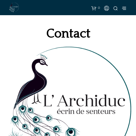
0
Contact