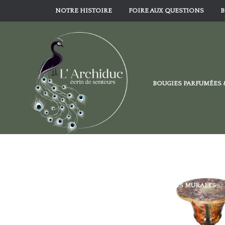
NOTRE HISTOIRE
FOIRE AUX QUESTIONS
B
BOUGIES PARFUMÉES 
OBJETS DE DÉCORATION
DECORATIONS MURALES