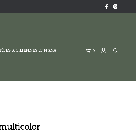
TÊTES SICILIENNES ET PIGNA
0
multicolor