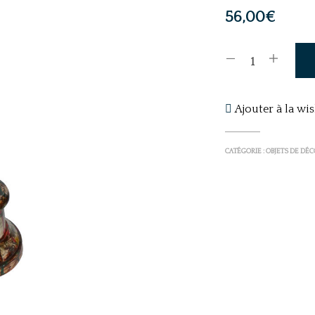
56,00
€
Ajouter à la wis
CATÉGORIE :
OBJETS DE DÉ