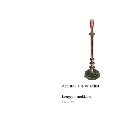
Ajouter à la wishlist
Bougeoir multicolor
58,00
€
AJOUTER AU PANIER