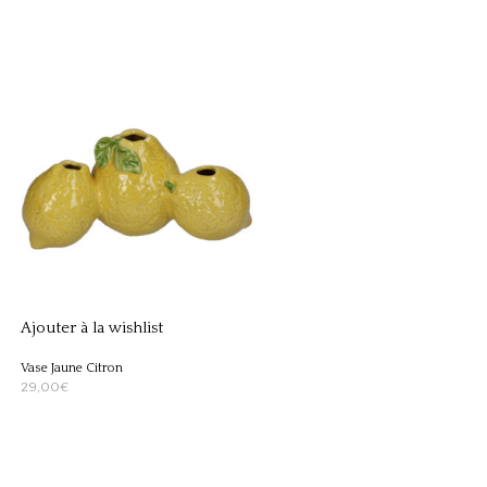
Ajouter à la wishlist
Vase Jaune Citron
29,00
€
AJOUTER AU PANIER