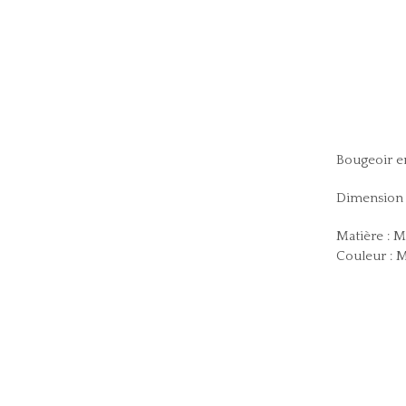
Bougeoir en
Dimension 
Matière : M
Couleur : M