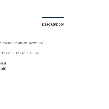
DESCRIPTION
 metal, éclats de peinture
: 12 cm X 12 cm X 41 cm
etal
ulti