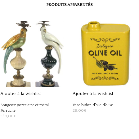
PRODUITS APPARENTÉS
Ajouter à la wishlist
Ajouter à la wishlist
Bougeoir porcelaine et métal
Vase bidon d’hile d’olive
29,00
€
Perruche
349,00
€
AJOUTER AU PANIER
AJOUTER AU PANIER