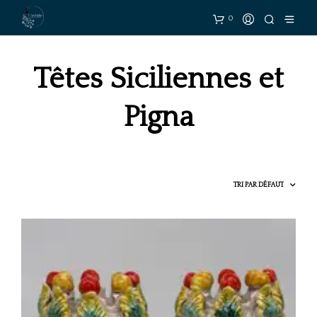
0
Têtes Siciliennes et
Pigna